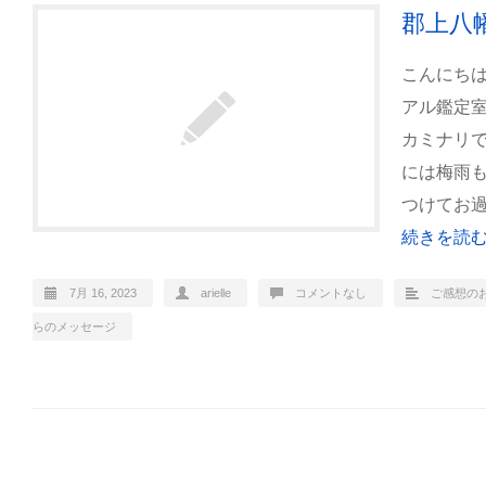
郡上八
こんにち
アル鑑定
カミナリ
には梅雨
つけてお
続きを読む
7月 16, 2023
arielle
コメントなし
ご感想の
らのメッセージ