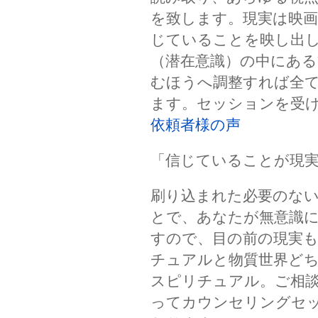
を致します。現実は映
じていることを映し出
（潜在意識）の中にある
むほうへ調整すれば全
ます。セッションを受
依頼者様の声
「信じていることが現
刷り込まれた必要のな
とで、あなたが無意識
すので、目の前の現実
チュアルと物質世界ど
スピリチュアル。ご相
ってカウンセリングセ