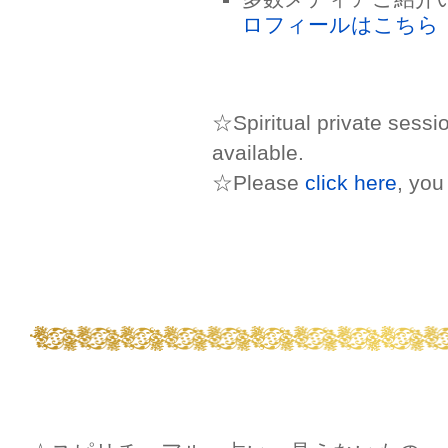
ロフィールはこちら
☆Spiritual private sessi
available.
☆Please
click here
, you