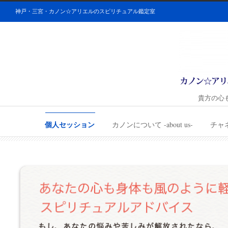
神戸・三宮・カノン☆アリエルのスピリチュアル鑑定室
貴方の心
個人セッション
カノンについて -about us-
チャ