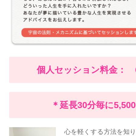
個人セッション料金： 60分
＊延長30分毎に5,5
心を軽くする方法を知