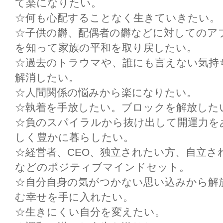
て楽になりたい。
☆何も心配することなく生きていきたい。
☆子供の欝、配偶者の欝などに対してのア
を知って家族の平和を取り戻したい。
☆過去のトラウマや、誰にも言えない気持
解消したい。
☆人間関係の悩みから楽になりたい。
☆執着を手放したい。ブロックを解放した
☆負のスパイラルから抜け出して開運力を
しく豊かに暮らしたい。
☆経営者、CEO、独立されたい方、自立さ
などのポジティブマインドセット。
☆自分自身の気がつかない思い込みから解
む幸せを手に入れたい。
☆生きにくい自分を変えたい。