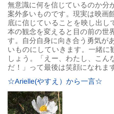
無意識に何を信じているのか分
案外多いものです。現実は映画
底に信じていることを映し出し
本の観念を変えると目の前の世
す。自分自身に向き合う勇気が
いものにしていきます。一緒に
しょう。「えー、わたし、こん
だ！」って最後は笑顔になれま
☆Arielle(やすえ）から一言☆