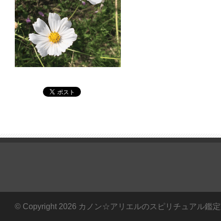
© Copyright 2026 カノン☆アリエルのスピリチュアル鑑