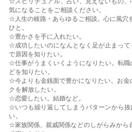
☆スピリチュアル、占い、見えないもの、
気になることをご相談ください。
☆人生の岐路・あらゆるご相談。心に風穴
ひと。
☆豊かさを手に入れたい。
☆成功したいのになんとなく足が止まって
で原因を知りたい。
☆仕事がうまくいくようになりたい。転職
どを知りたい。
☆今よりも金銭面で豊かになりたい。お金
クを解放したい。
☆恋愛したい。結婚など。
☆いつも繰り返してしまうパターンから抜
い。
☆家族関係、親戚関係などのしがらみから