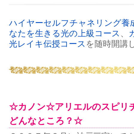
ハイヤーセルフチャネリング養
なたを生きる光の上級コース
、
光レイキ伝授コース
を随時開講
☆カノン☆アリエルのスピリ
どんなところ？☆