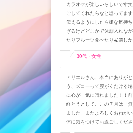
カラオケが楽しいらしいです笑
ごしてくれたらなと思ってます
伝えるようにしたら嫌な気持ち
ぎるけどどこかで休憩入れなが
たりフルーツ食べたり🍒嬉し
30代・女性
アリエルさん、本当にありがと
う、ズコーって腰がくだける場
に心が一気に晴れました！！前
経とうとして、この７月は「無
ました。またよろしくおねがい
体に気をつけてお過ごしくださ