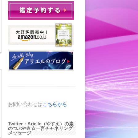
お問い合わせは
こちらから
Twitter：Arielle（やすえ）の素
のつぶやき☆一言チャネリング
メッセージ