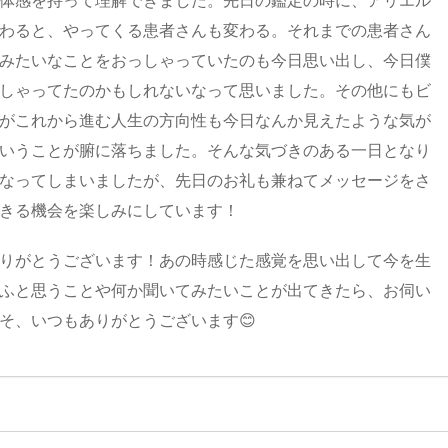
体感を持って理解できました。先日の鑑定の時に、アリエル
わると、やってくる患者さんも変わる。それまでの患者さん
みたいなことをおっしゃっていたのも今日思い出し、今日僕
しゃってたのかもしれないなって思いました。その他にもビ
がこれから進む人生の方向性も今日なんか見えたような気が
いうことが腑に落ちました。そんな気づきのある一日となり
なってしまいましたが、先日のお礼も兼ねてメッセージをさ
きる機会を楽しみにしています！
りがとうございます！あの時感じた感覚を思い出して今を生
ふと思うことや何か聞いてみたいことが出てきたら、お伺い
そ、いつもありがとうございます😊