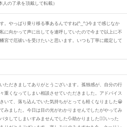
本人の了承を頂戴して転載）
。やっぱり乗り移る事あるんですね(^_^;)今まで感じなか
私に向かって声に出してを連呼していたので今まで以上に不
幡宮で厄祓いを受けたいと思います。いつも丁寧に鑑定して
いただきましてありがとうございます。孤独感が、自分の行
々重くなってしまい相談させていただきました。アドバイス
きいて、落ち込んでいた気持ちがとっても軽くなりました😀
てみました。今日は目の光がわかりませんでしたがやってみ
タしてしまいすみませんでした💦助かりました🙇‍♀️いった