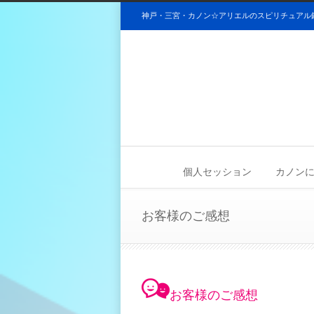
神戸・三宮・カノン☆アリエルのスピリチュアル
個人セッション
カノンについ
お客様のご感想
お客様のご感想