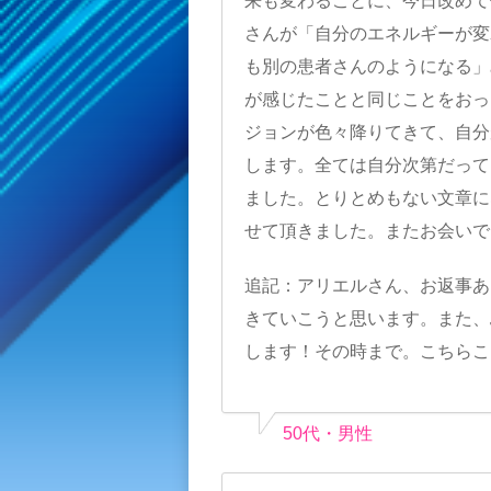
来も変わることに、今日改めて
さんが「自分のエネルギーが変
も別の患者さんのようになる」
が感じたことと同じことをおっ
ジョンが色々降りてきて、自分
します。全ては自分次第だって
ました。とりとめもない文章に
せて頂きました。またお会いで
追記：アリエルさん、お返事あ
きていこうと思います。また、
します！その時まで。こちらこ
50代・男性