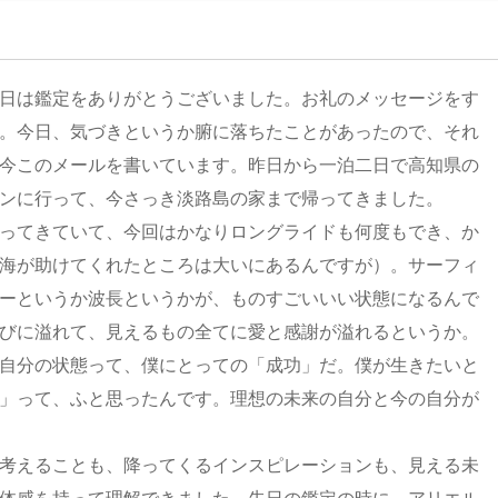
日は鑑定をありがとうございました。お礼のメッセージをす
。今日、気づきというか腑に落ちたことがあったので、それ
今このメールを書いています。昨日から一泊二日で高知県の
ンに行って、今さっき淡路島の家まで帰ってきました。
ってきていて、今回はかなりロングライドも何度もでき、か
海が助けてくれたところは大いにあるんですが）。サーフィ
ーというか波長というかが、ものすごいいい状態になるんで
びに溢れて、見えるもの全てに愛と感謝が溢れるというか。
自分の状態って、僕にとっての「成功」だ。僕が生きたいと
」って、ふと思ったんです。理想の未来の自分と今の自分が
考えることも、降ってくるインスピレーションも、見える未