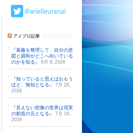
アメブロ記事
『葛藤を整理して、自分の意
図と調和がどこへ向いている
のかを知る』
8月 8, 2026
『知っていると思えばおもう
ほど、無知となる』
7月 28,
2026
『見えない想像の世界は現実
の創造の元となる』
7月 18,
2026