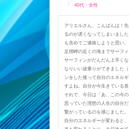
40代・女性
アリエルさん、こんばんは！先
るのが遅くなってしまいました
も含めてご連絡しようと思い、
足摺岬の近くの海までサーフィ
サーフィンがだんだん上手くな
なりいい波乗りができました（
ンをした後って自分のエネルギ
すよね。自分が今生きている喜
それで、今日は「あ、この今の
思っていた理想の人生の自分だ
繋がっているのを感じました。
自分のエネルギーが変わると、