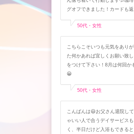
ん落ち着いて行動します💦珈
グオフできました！カードも返
50代・女性
こちらこそいつも元気をありが
た何かあれば宜しくお願い致し
をつけて下さい！8月は何回か
😀
50代・女性
こんばんは😃お父さん退院し
ゃいい人で合うデイサービスも
く、半日だけど入浴もできると