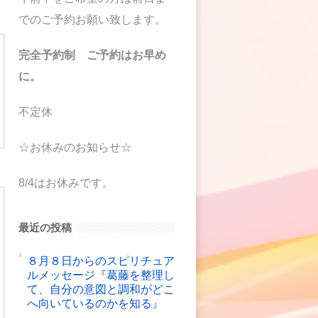
でのご予約お願い致します。
完全予約制 ご予約はお早め
に。
不定休
☆お休みのお知らせ☆
8/4はお休みです。
最近の投稿
８月８日からのスピリチュア
ルメッセージ『葛藤を整理し
て、自分の意図と調和がどこ
へ向いているのかを知る』