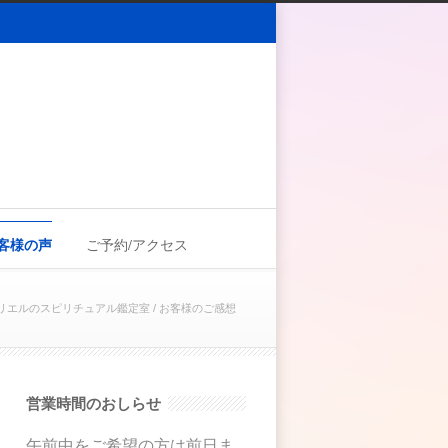
客様の声
ご予約/アクセス
リエルのスピリチュアル鑑定室
/
お客様のご感想
営業時間のおしらせ
午前中をご希望の方は前日ま