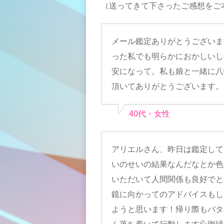
（送ってきて下さったご感想をご
メール鑑定ありがとうございます
った私でも明らかにおかしいし
安になって。私も娘と一緒に八
頂いてありがとうございます。
40代・女性
アリエルさん、昨日は鑑定して
いのせいの結果なんだなとか色
いただいて人間関係も良好でと
鏡に向かってのアドバイスもし
ようと思います！帰り際もバタバ