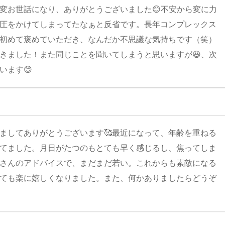
変お世話になり、ありがとうございました😊不安から変に力
圧をかけてしまってたなぁと反省です。長年コンプレックス
初めて褒めていただき、なんだか不思議な気持ちです（笑）
きました！また同じことを聞いてしまうと思いますが😆、次
います😊
ましてありがとうございます🥰最近になって、年齢を重ねる
てました。月日がたつのもとても早く感じるし、焦ってしま
さんのアドバイスで、まだまだ若い。これからも素敵になる
ても楽に嬉しくなりました。また、何かありましたらどうぞ