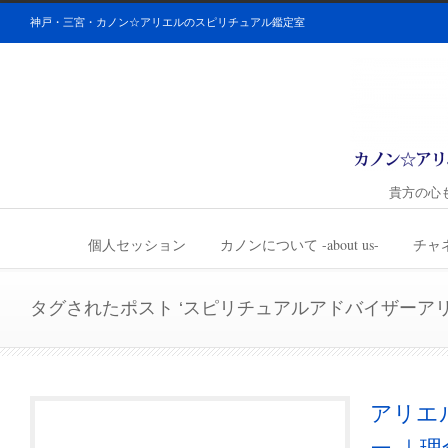
神戸・三宮・カノン☆アリエルのスピリチュアル鑑定室
貴方の心
個人セッション
カノンについて -about us-
チャ
タグされたポスト ‘スピリチュアルアドバイザーアリ
アリエ