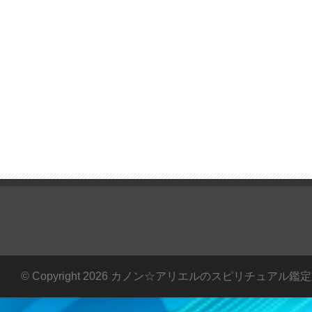
© Copyright 2026 カノン☆アリエルのスピリチュアル鑑