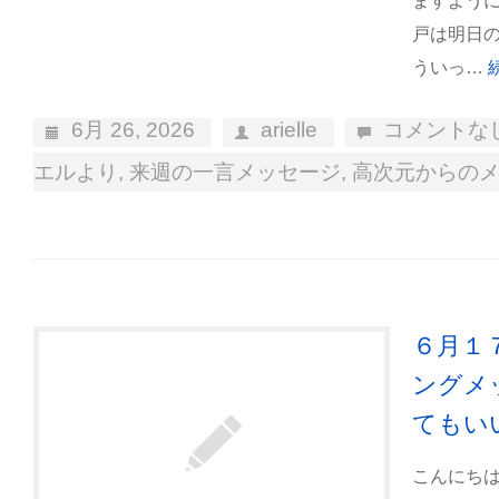
ますよう
戸は明日
ういっ…
6月 26, 2026
arielle
コメントな
エルより
,
来週の一言メッセージ
,
高次元からの
６月１
ングメ
てもい
こんにち