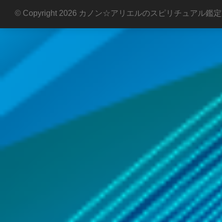
© Copyright 2026 カノン☆アリエルのスピリチュアル鑑