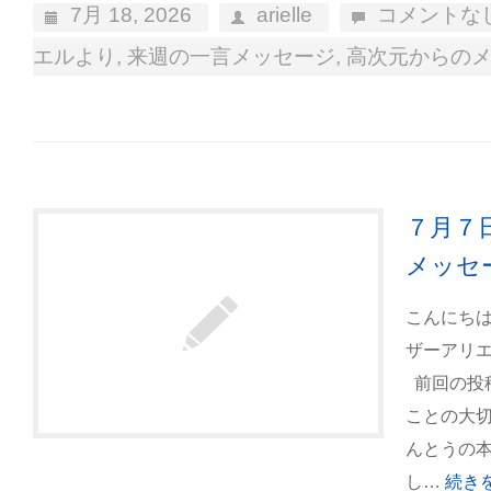
7月 18, 2026
arielle
コメントな
エルより
,
来週の一言メッセージ
,
高次元からの
７月７
メッセ
こんにち
ザーアリエ
前回の投
ことの大
んとうの
し…
続き