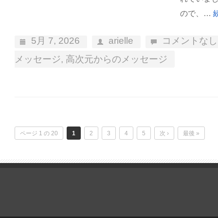
ので、…
5月 7, 2026
arielle
コメントなし
メッセージ
,
高次元からのメッセージ
ページ 1 の 20
1
2
3
4
5
次 ›
最後 »