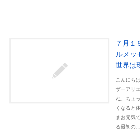
７月１
ルメッ
世界は
こんにち
ザーアリ
ね。ちょ
くなると
まお元気
る最初の