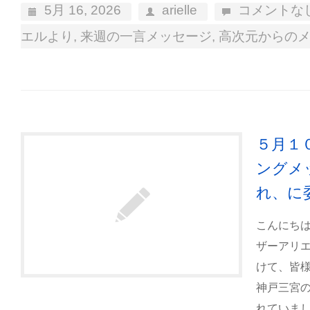
5月 16, 2026
arielle
コメントな
エルより
,
来週の一言メッセージ
,
高次元からの
５月１
ングメ
れ、に
こんにち
ザーアリ
けて、皆
神戸三宮
れていま