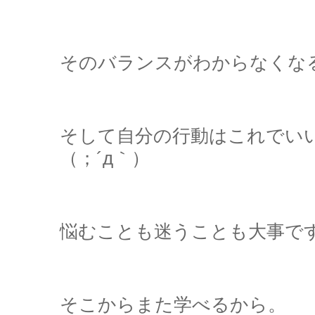
そのバランスがわからなくなる{{{(
そして自分の行動はこれでい
（；´д｀）ゞ
悩むことも迷うことも大事で
そこからまた学べるから。