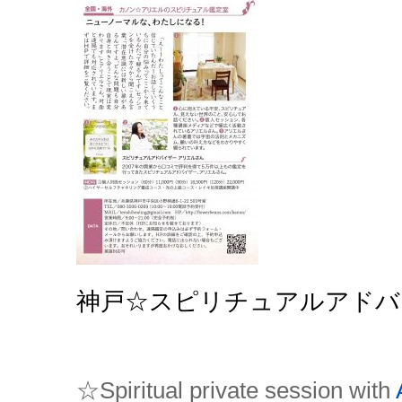
神戸☆スピリチュアルアドバ
☆Spiritual private session with