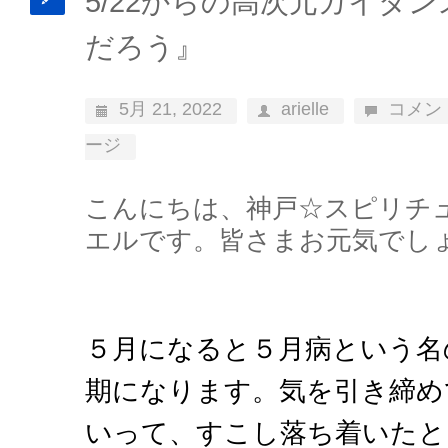
5/22からの高次元ガイダン
だろう』
5月 21, 2022
arielle
コメン
ージ
こんにちは、神戸☆スピリチ
エルです。皆さまお元気でし
５月になると５月病という名
期になります。気を引き締め
いって、すこし落ち着いたと