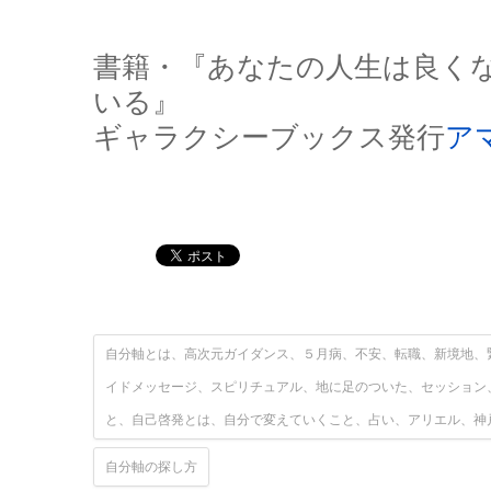
書籍・『あなたの人生は良く
いる』
ギャラクシーブックス発行
ア
自分軸とは、高次元ガイダンス、５月病、不安、転職、新境地、
イドメッセージ、スピリチュアル、地に足のついた、セッション
と、自己啓発とは、自分で変えていくこと、占い、アリエル、神
自分軸の探し方