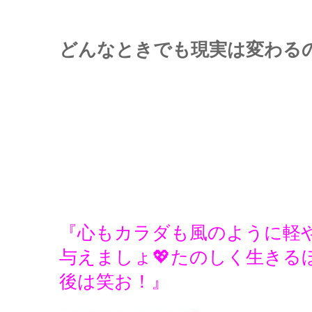
どんなときでも現実は変わる
『心もカラダも風のように軽や
与えましょ💖たのしく生きる
後は笑お！』