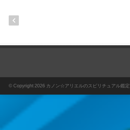
© Copyright 2026 カノン☆アリエルのスピリチュアル鑑