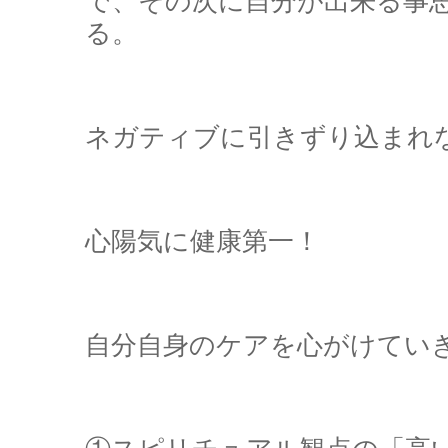
で、その次に自分が出来る事
る。
ネガティブに引きずり込まれ
心陽気に健康第一！
自分自身のケアを心がけてい