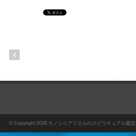
© Copyright 2026 カノン☆アリエルのスピリチュアル鑑