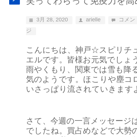
笑ってわらって免疫力を高
3月 28, 2020
arielle
コメン
ジ
こんにちは、神戸☆スピリチ
エルです。皆様お元気でしょ
雨やくもり、関東では雪も降
気のようです。ほこりや塵コ
いさっぱり流されていきます
さて、今週の一言メッセージ
でしたね。買占めなどで大勢