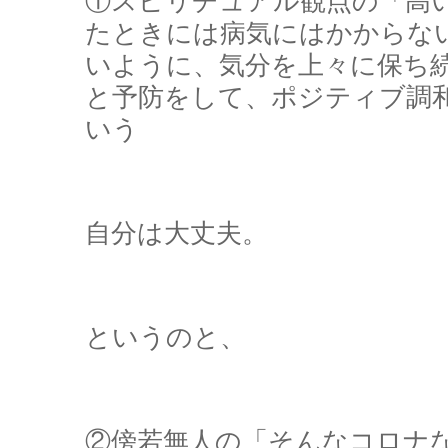
①スピリチュアル観点の「高
たときには病気にはかからな
いように、気分を上々に保ち
と予防をして、ポジティブ調
いう
自分は大丈夫。
というのと、
②傍若無人の「そんなコロナ