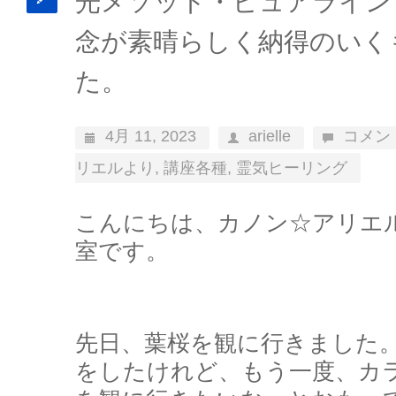
光メソッド・ピュアライン
念が素晴らしく納得のいく
た。
4月 11, 2023
arielle
コメン
リエルより
,
講座各種
,
霊気ヒーリング
こんにちは、カノン☆アリエ
室です。
先日、葉桜を観に行きました
をしたけれど、もう一度、カ