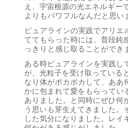
え、宇宙根源の光エネルギー
よりもパワフルなんだと思い
ピュアラインの実践でアリエ
ててもらった時には、普段鈍
っきりと感じ取ることができ
ある時ピュアラインを実践し
が、光粒子を受け取っている
なり体がポカポカして、ああ
かに包まれて愛をもらってい
ありました。と同時にぜひ何
う思いも芽生えてきました。
した気分になりました。レイ
何かがある感じがしました。