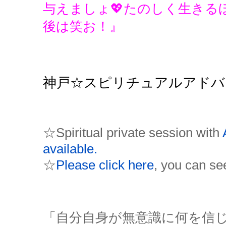
与えましょ💖たのしく生きる
後は笑お！』
神戸☆スピリチュアルアドバ
☆Spiritual private session with
available.
☆
Please click here
, you can se
「自分自身が無意識に何を信