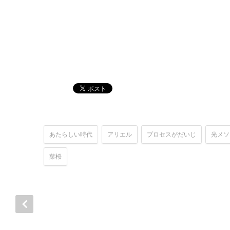
あたらしい時代
アリエル
プロセスがだいじ
光メソ
葉桜