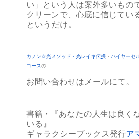
い」という人は案外多いもの
クリーンで、心底に信じてい
というだけ。
カノン☆光メソッド・光レイキ伝授
・
ハイヤーセ
コース
の
お問い合わせはメールにて。
書籍・『あなたの人生は良く
いる』
ギャラクシーブックス発行
ア