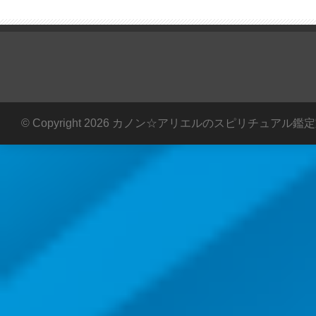
© Copyright 2026 カノン☆アリエルのスピリチュアル鑑