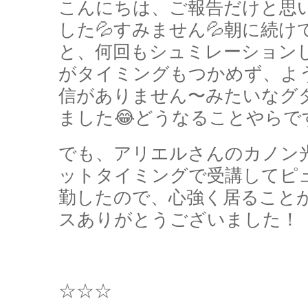
こんにちは、ご報告だけと思
した💦すみません💦朝に続
と、何回もシュミレーション
がタイミングもつかめず、よ
信がありません〜みたいなグ
ました😂どうなることやらです
でも、アリエルさんのカノン
ットタイミングで受講してピ
勤したので、心強く居ること
スありがとうございました！
☆☆☆