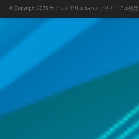
© Copyright 2026 カノン☆アリエルのスピリチュアル鑑