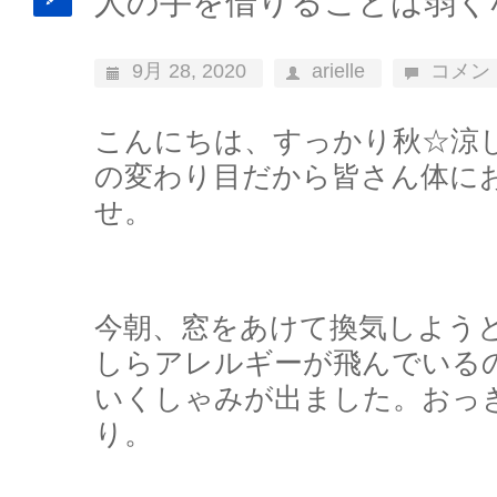
人の手を借りることは弱く
9月 28, 2020
arielle
コメン
こんにちは、すっかり秋☆涼
の変わり目だから皆さん体に
せ。
今朝、窓をあけて換気しよう
しらアレルギーが飛んでいる
いくしゃみが出ました。おっ
り。