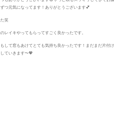
ずつ元気になってます！ありがとうございます💕
てた笑
ちのレイキやってもらってすごく良かったです。
けもして窓もあけてとても気持ち良かったです！まだまだ片付
していきます〜💖