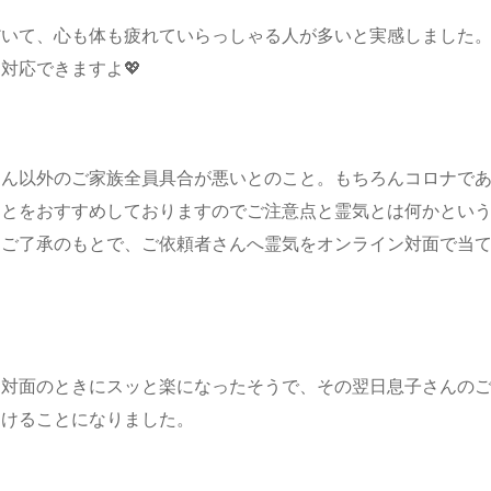
だいて、心も体も疲れていらっしゃる人が多いと実感しました
対応できますよ💖
さん以外のご家族全員具合が悪いとのこと。もちろんコロナで
ことをおすすめしておりますのでご注意点と霊気とは何かとい
、ご了承のもとで、ご依頼者さんへ霊気をオンライン対面で当
ン対面のときにスッと楽になったそうで、その翌日息子さんの
受けることになりました。