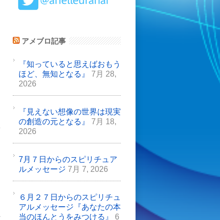
アメブロ記事
『知っていると思えばおもう
お
ほど、無知となる』
7月 28,
2026
『見えない想像の世界は現実
の創造の元となる』
7月 18,
頂
2026
7月７日からのスピリチュア
ルメッセージ
7月 7, 2026
６月２７日からのスピリチュ
アルメッセージ『あなたの本
当のほんとうをみつける』
6
腹