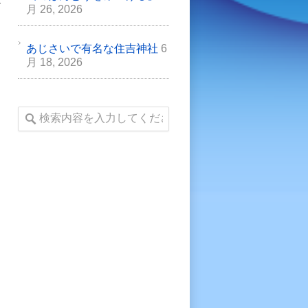
月 26, 2026
あじさいで有名な住吉神社
6
月 18, 2026
け