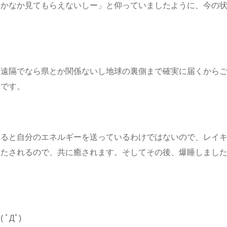
なかなか見てもらえないしー」と仰っていましたように、今の
。
、遠隔でなら県とか関係ないし地球の裏側まで確実に届くから
たです。
てると自分のエネルギーを送っているわけではないので、レイ
満たされるので、共に癒されます。そしてその後、爆睡しまし
ﾟДﾟ)