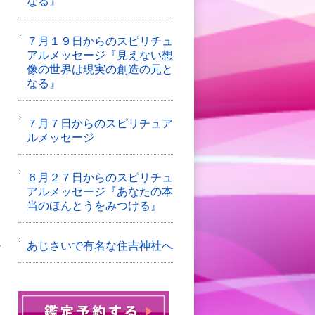
なる』
。
７月１９日からのスピリチュ
アルメッセージ『見えない想
像の世界は現実の創造の元と
なる』
あ
７月７日からのスピリチュア
う
ルメッセージ
て
６月２７日からのスピリチュ
アルメッセージ『あなたの本
当のほんとうをみつける』
あじさいで有名な住吉神社へ
ご