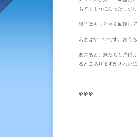
もすくようになったし少し
息子はもっと早く回復し
若さはすごいです。おう
あのあと、妹たちと片付
るとこありますがきれいに
💖💖💖