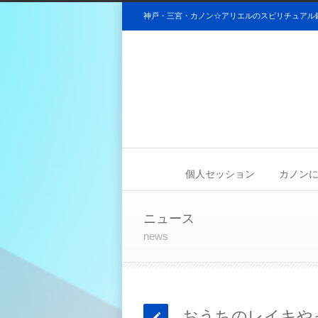
神戸・三宮・カノン☆アリエルのスピリチュアル
個人セッション
カノンについ
ニュース
news
おうちのレイキや