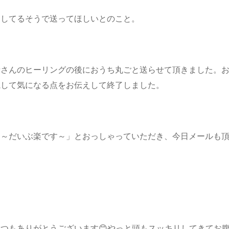
としてるそうで送ってほしいとのこと。
者さんのヒーリングの後におうち丸ごと送らせて頂きました。
視して気になる点をお伝えして終了しました。
た～だいぶ楽です～」とおっしゃっていただき、今日メールも
つもありがとうございます😊やっと頭もスッキリしてきてお