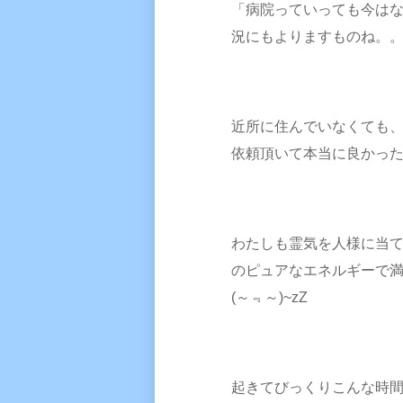
「病院っていっても今は
況にもよりますものね。
近所に住んでいなくても
依頼頂いて本当に良かっ
わたしも霊気を人様に当
のピュアなエネルギーで
(～﹃～)~zZ
起きてびっくりこんな時間( 