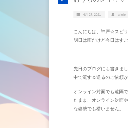
4月 27, 2021
arielle
こんにちは、神戸☆スピリチ
明日は雨だけど今日はす
先日のブログにも書きま
中で流す＆送るのご依頼
オンライン対面でも遠隔
たまま、オンライン対面
な姿勢でも構いません。