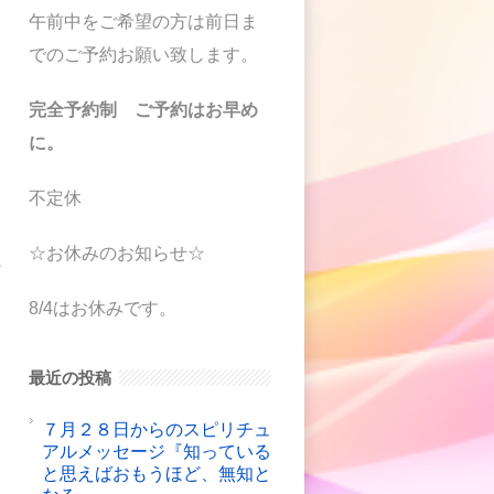
午前中をご希望の方は前日ま
でのご予約お願い致します。
完全予約制 ご予約はお早め
に。
不定休
☆お休みのお知らせ☆
の
8/4はお休みです。
っ
最近の投稿
ん
７月２８日からのスピリチュ
アルメッセージ『知っている
と思えばおもうほど、無知と