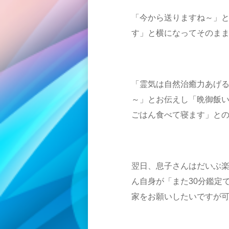
「今から送りますね～」
す」と横になってそのま
「霊気は自然治癒力あげ
～」とお伝えし「晩御飯
ごはん食べて寝ます」とのお返
翌日、息子さんはだいぶ
ん自身が「また30分鑑定
家をお願いしたいですが