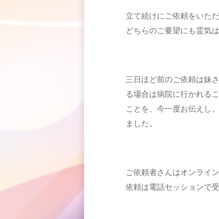
立て続けにご依頼をいた
どちらのご要望にも霊気は
三日ほど前のご依頼は妹
る場合は病院に行かれる
ことを、今一度お伝えし
ました。
ご依頼者さんはオンライ
依頼は電話セッションで