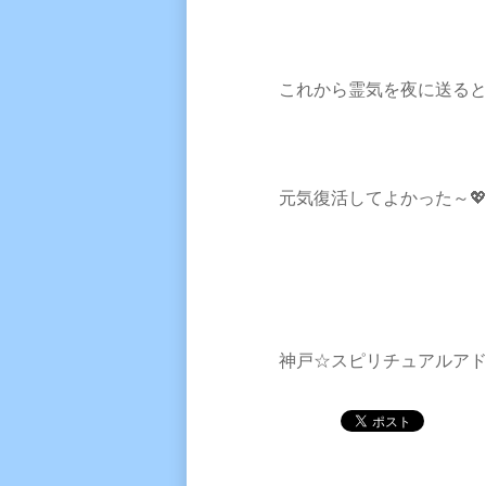
これから霊気を夜に送る
元気復活してよかった～
神戸☆スピリチュアルア