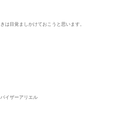
ときは目覚ましかけておこうと思います。

ドバイザーアリエル