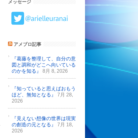
メッセージ
アメブロ記事
『葛藤を整理して、自分の意
図と調和がどこへ向いている
のかを知る』
8月 8, 2026
『知っていると思えばおもう
ほど、無知となる』
7月 28,
2026
『見えない想像の世界は現実
の創造の元となる』
7月 18,
だ
2026