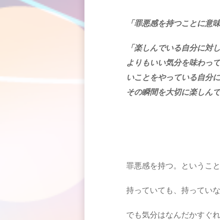
「罪悪感を持つことに意
「楽しんでいる自分に対
よりもいい気分を味わっ
いことをやっている自分
その瞬間を大切に楽しん
罪悪感を持つ。というこ
持っていても、持ってい
でも気分はなんだかすぐ