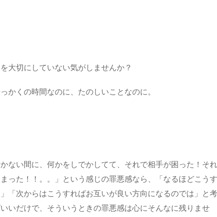
間を大切にしていない気がしませんか？
せっかくの時間なのに、たのしいことなのに。
付かない間に、何かをしでかしてて、それで相手が困った！そ
ちまった！！。。」という感じの罪悪感なら、「なるほどこう
ぁ」「次からはこうすればお互いが良い方向になるのでは」と
ばいいだけで、そういうときの罪悪感は心にそんなに残りませ