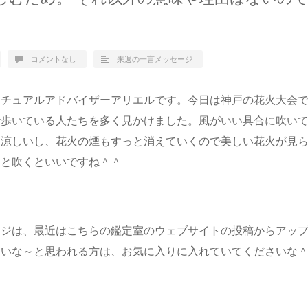
コメントなし
来週の一言メッセージ
リチュアルアドバイザーアリエルです。今日は神戸の花火大会
で歩いている人たちを多く見かけました。風がいい具合に吹い
も涼しいし、花火の煙もすっと消えていくので美しい花火が見
っと吹くといいですね＾＾
ージは、最近はこちらの鑑定室のウェブサイトの投稿からアッ
たいな～と思われる方は、お気に入りに入れていてくださいな