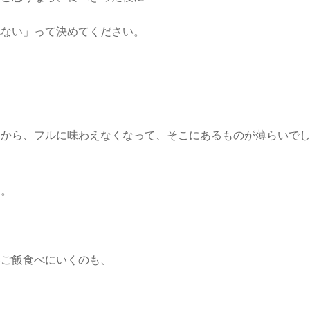
べない」って決めてください。
るから、フルに味わえなくなって、そこにあるものが薄らいで
す。
いご飯食べにいくのも、