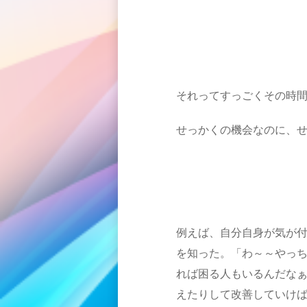
それってすっごくその時
せっかくの機会なのに、
例えば、自分自身が気が
を知った。「わ～～やっ
れば困る人もいるんだな
えたりして改善していけ