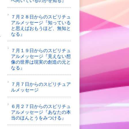
へ向いているのかを知る』
７月２８日からのスピリチュ
アルメッセージ『知っている
と
と思えばおもうほど、無知と
なる』
た
も
７月１９日からのスピリチュ
アルメッセージ『見えない想
像の世界は現実の創造の元と
なる』
７月７日からのスピリチュア
ルメッセージ
６月２７日からのスピリチュ
アルメッセージ『あなたの本
当のほんとうをみつける』
る