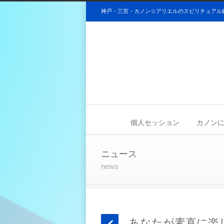
神戸・三宮・カノン☆アリエルのスピリチュアル
個人セッション
カノンについ
ニュース
news
あなたが素直に楽