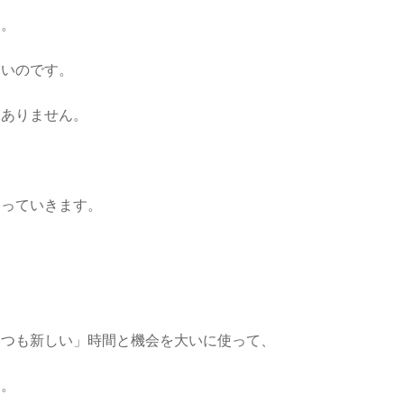
め。
ないのです。
はありません。
なっていきます。
いつも新しい」時間と機会を大いに使って、
う。