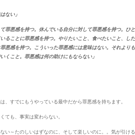
味はない」
して罪悪感を持つ。休んでいる自分に対して罪悪感を持つ。ひ
ていることに罪悪感を持つ。やりたいこと、食べたいこと、し
に罪悪感を持つ。こういった罪悪感には意味はない。それより
でいくこと。罪悪感は何の助けにもならない」
とは、すでにもうやっている最中だから罪悪感を持ちます。
なくても、事実は変わらない。
れない～たのしいはずなのに、そして楽しいのに。。気が引け