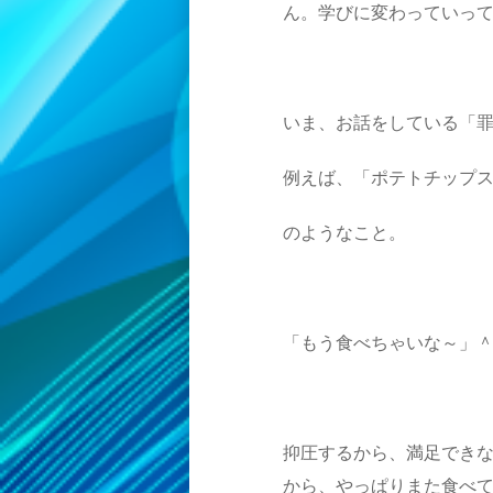
ん。学びに変わっていっ
いま、お話をしている「
例えば、「ポテトチップ
のようなこと。
「もう食べちゃいな～」
抑圧するから、満足でき
から、やっぱりまた食べ