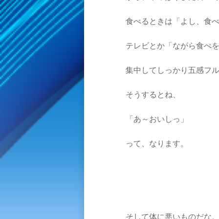
食べるときは「よし、食
テレビとか「ながら食べ
集中してしっかり五感フ
そうするとね、
「あ～おいしっ」
って、なります。
そして体に悪いものだな