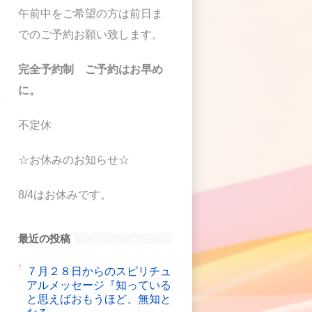
午前中をご希望の方は前日ま
でのご予約お願い致します。
完全予約制 ご予約はお早め
に。
稿
っ
不定休
☆お休みのお知らせ☆
8/4はお休みです。
ら
た
最近の投稿
７月２８日からのスピリチュ
アルメッセージ『知っている
と思えばおもうほど、無知と