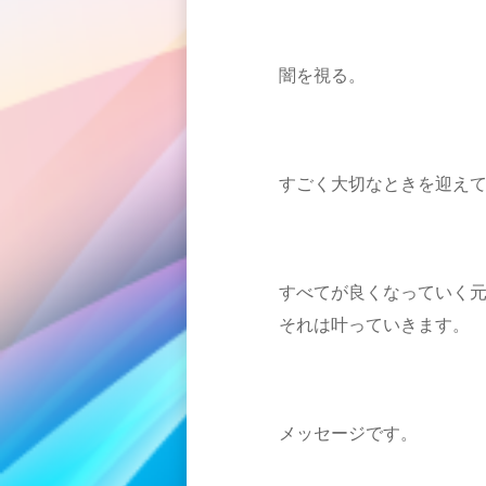
闇を視る。
すごく大切なときを迎え
すべてが良くなっていく
それは叶っていきます。
メッセージです。