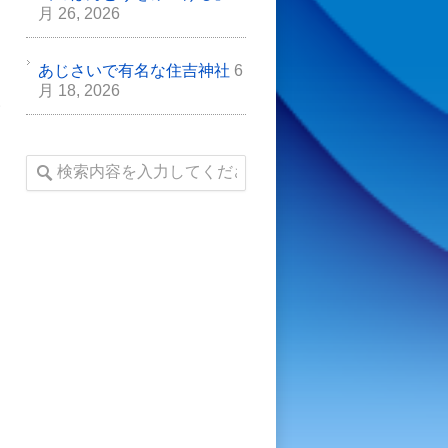
月 26, 2026
あじさいで有名な住吉神社
6
は
月 18, 2026
い
て