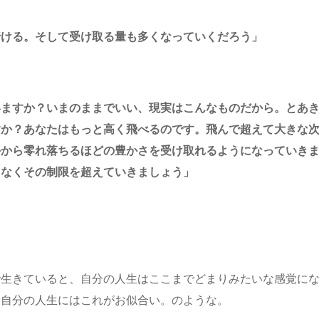
行ける。そして受け取る量も多くなっていくだろう」
いますか？いまのままでいい、現実はこんなものだから。とあ
すか？あなたはもっと高く飛べるのです。飛んで超えて大きな
手から零れ落ちるほどの豊かさを受け取れるようになっていき
となくその制限を超えていきましょう」
で生きていると、自分の人生はここまでどまりみたいな感覚に
。自分の人生にはこれがお似合い。のような。