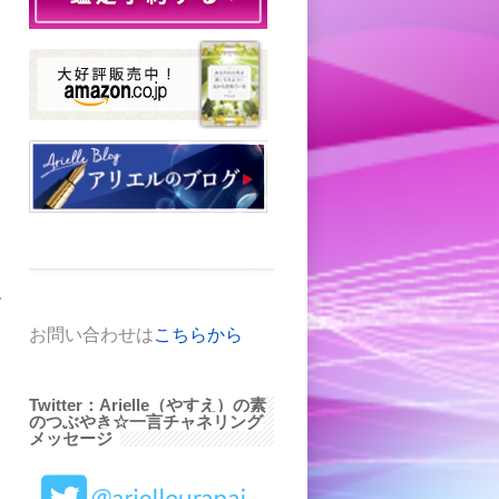
で
お問い合わせは
こちらから
Twitter：Arielle（やすえ）の素
のつぶやき☆一言チャネリング
メッセージ