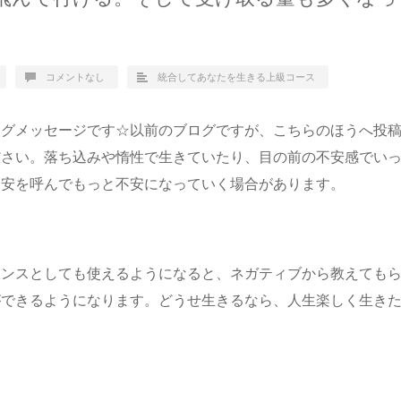
コメントなし
統合してあなたを生きる上級コース
ログメッセージです☆以前のブログですが、こちらのほうへ投
ださい。落ち込みや惰性で生きていたり、目の前の不安感でい
不安を呼んでもっと不安になっていく場合があります。
ャンスとしても使えるようになると、ネガティブから教えても
ができるようになります。どうせ生きるなら、人生楽しく生き