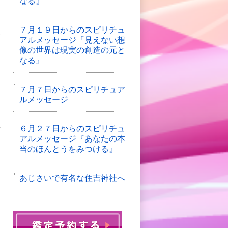
なる』
７月１９日からのスピリチュ
宇
アルメッセージ『見えない想
く
像の世界は現実の創造の元と
なる』
を
７月７日からのスピリチュア
ルメッセージ
６月２７日からのスピリチュ
げ
アルメッセージ『あなたの本
当のほんとうをみつける』
あじさいで有名な住吉神社へ
ま