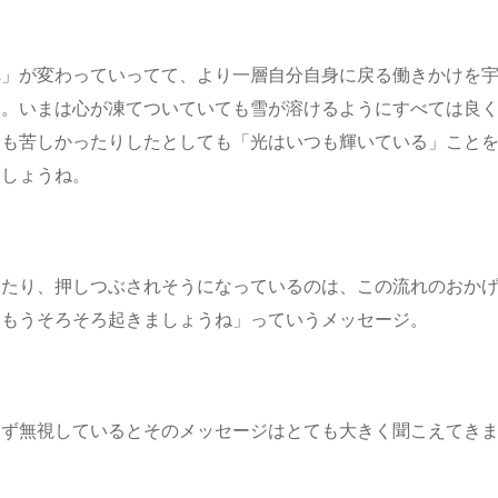
れ」が変わっていってて、より一層自分自身に戻る働きかけを
す。いまは心が凍てついていても雪が溶けるようにすべては良
しも苦しかったりしたとしても「光はいつも輝いている」こと
ましょうね。
ったり、押しつぶされそうになっているのは、この流れのおか
「もうそろそろ起きましょうね」っていうメッセージ。
らず無視しているとそのメッセージはとても大きく聞こえてき