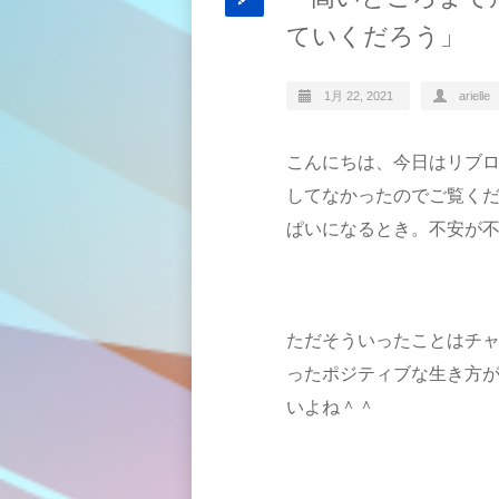
ていくだろう」
1月 22, 2021
arielle
こんにちは、今日はリブ
してなかったのでご覧く
ぱいになるとき。不安が
ただそういったことはチ
ったポジティブな生き方
いよね＾＾