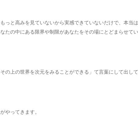
のもっと高みを見ていないから実感できていないだけで、本当
あなたの中にある限界や制限があなたをその場にとどまらせて
「その上の世界を次元をみることができる」て言葉にして出し
報がやってきます。