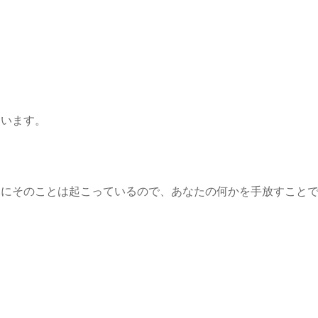
ています。
元にそのことは起こっているので、あなたの何かを手放すこと