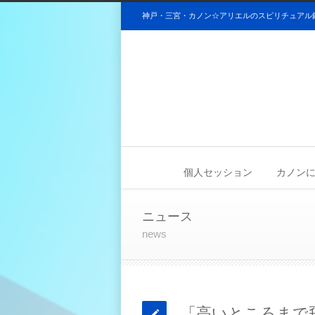
神戸・三宮・カノン☆アリエルのスピリチュアル
個人セッション
カノンについ
ニュース
news
「高いところまで