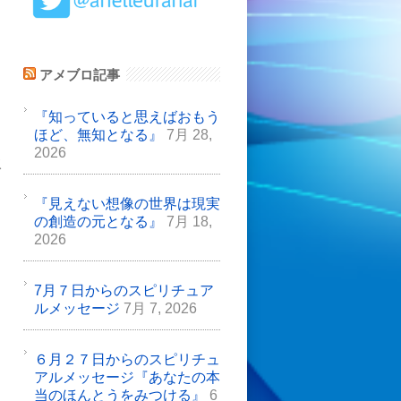
アメブロ記事
『知っていると思えばおもう
ほど、無知となる』
7月 28,
き
2026
次
ま
『見えない想像の世界は現実
の創造の元となる』
7月 18,
2026
7月７日からのスピリチュア
ルメッセージ
7月 7, 2026
な
６月２７日からのスピリチュ
アルメッセージ『あなたの本
当のほんとうをみつける』
6