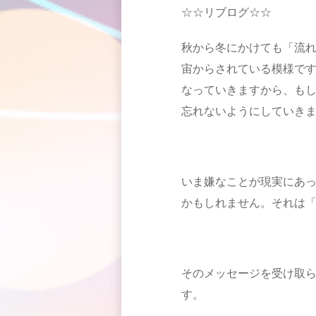
☆☆リブログ☆☆
秋から冬にかけても「流
宙からされている模様で
なっていきますから、も
忘れないようにしていき
いま嫌なことが現実にあ
かもしれません。それは
そのメッセージを受け取
す。