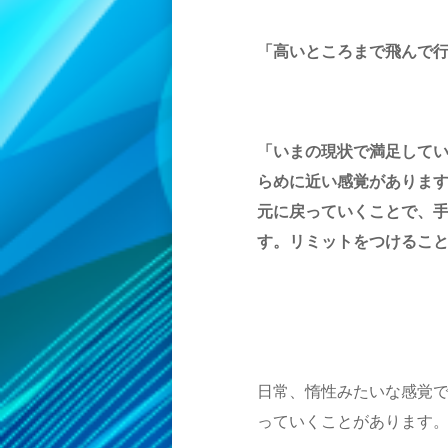
「高いところまで飛んで
「いまの現状で満足して
らめに近い感覚がありま
元に戻っていくことで、
す。リミットをつけるこ
日常、惰性みたいな感覚
っていくことがあります